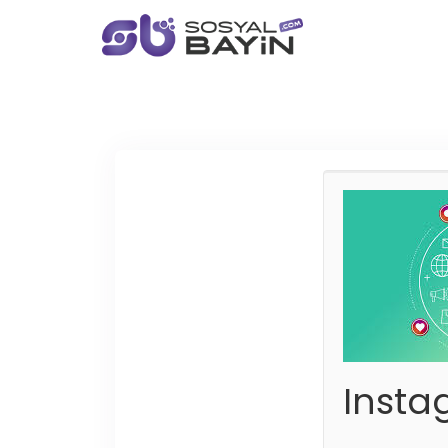
Insta