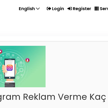
English
Login
Register
Ser
gram Reklam Verme Kaç 