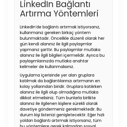
LinkedIn Bağlantı
Artırma Yöntemleri
LinkedIn’de bağlantı artırmak istiyorsanız,
kullanmanız gereken birkaç yöntem
bulunmaktadır. Öncelikle düzenli olarak her
gün kendi alanınız ile ilgili paylaşımlar
yapmanız şarttır. Bu paylaşımlar mutlaka
alanınız ile ilgili bilgileri içermelidir. Ayrıca bu
paylaşımlarınızda mutlaka anahtar
kelimeler de kullanmalısınız.
Uygulama içerisinde yer alan gruplara
katılmak da bağlantılarınızı artırmanın en
kolay yollarından biridir. Gruplara katılırken
alanınız ile ilgili olup olmadığına mutlaka
dikkat etmelisiniz. Tüm bunlarla birlikte
alanınız ile ilgilenen kişilere sürekli olarak
davetiye göndermeniz gerekmektedir. Bu
durum kişi listenizi genişletecektir. Eğer hızlı
yoldan bağlantı artırmak istiyorsanız, tüm
bu yöntemlere gerek kalmadan sosyal