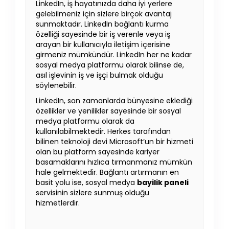
LinkedIn, iş hayatınızda daha iyi yerlere
gelebilmeniz için sizlere birçok avantaj
sunmaktadır. LinkedIn bağlantı kurma
özelliği sayesinde bir iş verenle veya iş
arayan bir kullanıcıyla iletişim içerisine
girmeniz mümkündür. LinkedIn her ne kadar
sosyal medya platformu olarak bilinse de,
asıl işlevinin iş ve işçi bulmak olduğu
söylenebilir.
LinkedIn, son zamanlarda bünyesine eklediği
özellikler ve yenilikler sayesinde bir sosyal
medya platformu olarak da
kullanılabilmektedir. Herkes tarafından
bilinen teknoloji devi Microsoft’un bir hizmeti
olan bu platform sayesinde kariyer
basamaklarını hızlıca tırmanmanız mümkün
hale gelmektedir. Bağlantı artırmanın en
basit yolu ise, sosyal medya
bayilik paneli
servisinin sizlere sunmuş olduğu
hizmetlerdir.